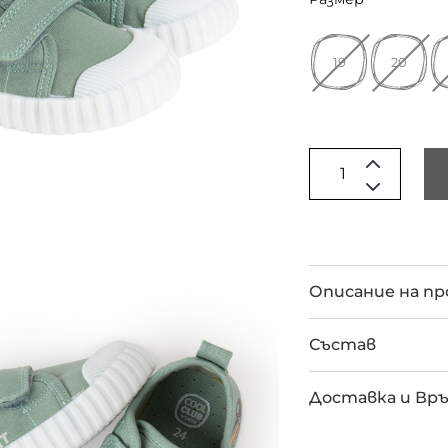
19
20
Описание на п
Състав
Доставка и Вр