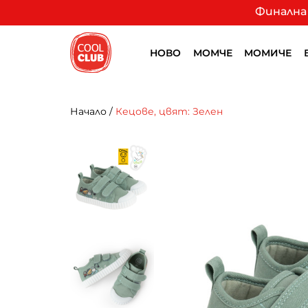
Финална 
НОВО
МОМЧЕ
МОМИЧЕ
Начало
/
Кецове, цвят: Зелен