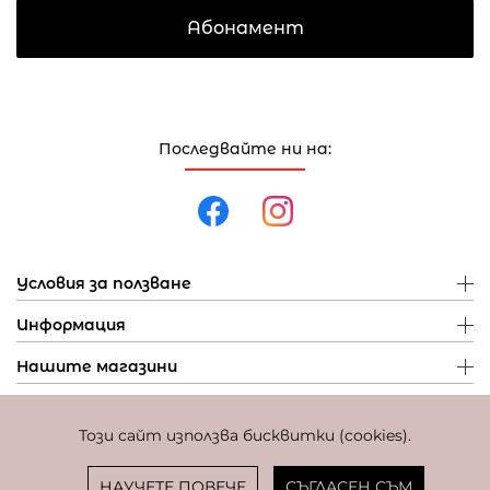
Абонамент
Последвайте ни на:
Условия за ползване
Информация
Нашите магазини
Този сайт използва бисквитки (cookies).
Политика за поверителност
Политика за бисквитки
Фиксиран курс за превалутиране: 1 EUR = 1,95583 BGN
НАУЧЕТЕ ПОВЕЧЕ
СЪГЛАСЕН СЪМ