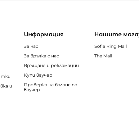
Информация
Нашите мага
За нас
Sofia Ring Mall
За връзка с нас
The Mall
Връщане и рекламации
Купи ваучер
итки
Проверка на баланс по
вка и
ваучер