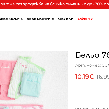
Лятна разпродажба на всичко онлайн - с до -70% 
БЕБЕ МОМЧЕ
БЕБЕ МОМИЧЕ
ОБУВКИ
ОФЕРТИ
Бельо 7
Арт. номер: CU
10.19€
16.