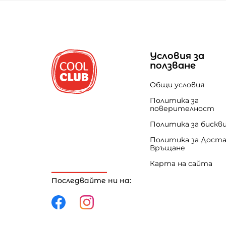
Условия за
ползване
Общи условия
Политика за
поверителност
Политика за бискв
Политика за Доста
Връщане
Карта на сайта
Последвайте ни на: