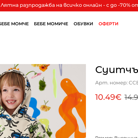
Лятна разпродажба на всичко онлайн - с до -70% 
БЕБЕ МОМЧЕ
БЕБЕ МОМИЧЕ
ОБУВКИ
ОФЕРТИ
Суитчъ
Арт. номер: CC
10.49€
14.