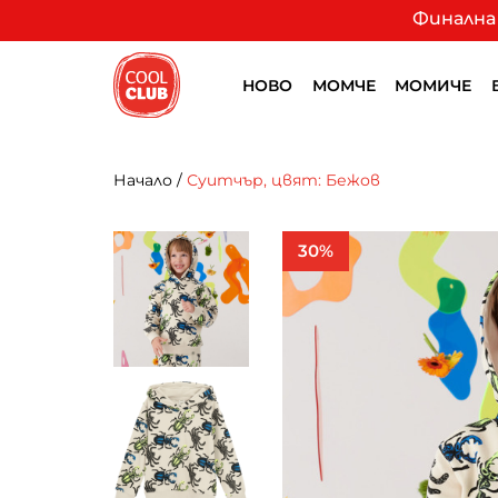
Финална 
НОВО
МОМЧЕ
МОМИЧЕ
Начало
/
Суитчър, цвят: Бежов
30%