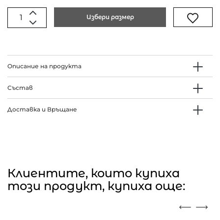
Избери размер
Описание на продукта
Състав
Доставка и Връщане
Клиентите, които купиха
този продукт, купиха още: