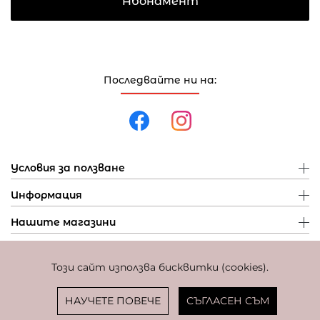
Абонамент
Последвайте ни на:
Условия за ползване
Информация
Нашите магазини
Този сайт използва бисквитки (cookies).
Политика за поверителност
Политика за бисквитки
Фиксиран курс за превалутиране: 1 EUR = 1,95583 BGN
НАУЧЕТЕ ПОВЕЧЕ
СЪГЛАСЕН СЪМ