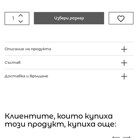
Избери размер
Описание на продукта
Състав
Доставка и Връщане
Клиентите, които купиха
този продукт, купиха още: