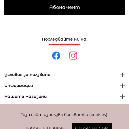
Абонамент
Последвайте ни на:
Условия за ползване
Информация
Нашите магазини
Този сайт използва бисквитки (cookies).
Политика за поверителност
Политика за бисквитки
Фиксиран курс за превалутиране: 1 EUR = 1,95583 BGN
НАУЧЕТЕ ПОВЕЧЕ
СЪГЛАСЕН СЪМ