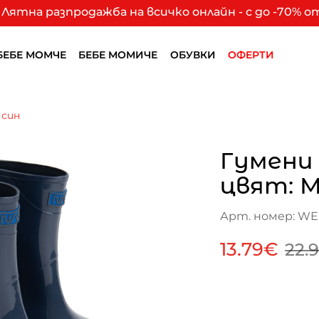
Лятна разпродажба на всичко онлайн - с до -70% 
БЕБЕ МОМЧЕ
БЕБЕ МОМИЧЕ
ОБУВКИ
ОФЕРТИ
 син
Гумени
цвят: М
Арт. номер: WE
13.79€
22.