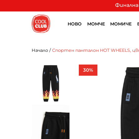
Финална 
НОВО
МОМЧЕ
МОМИЧЕ
Начало
/
Спортен панталон HOT WHEELS, цв
30%