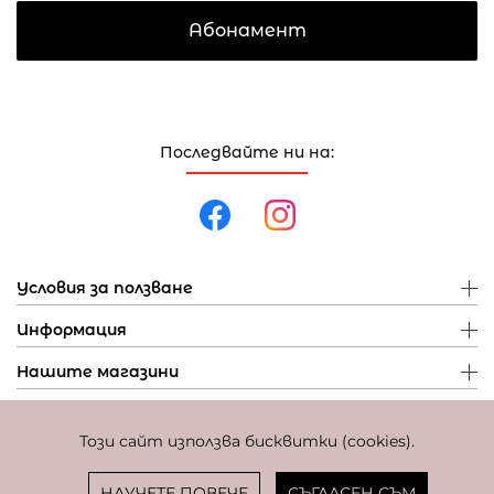
Абонамент
Последвайте ни на:
Условия за ползване
Информация
Нашите магазини
Този сайт използва бисквитки (cookies).
Политика за поверителност
Политика за бисквитки
Фиксиран курс за превалутиране: 1 EUR = 1,95583 BGN
НАУЧЕТЕ ПОВЕЧЕ
СЪГЛАСЕН СЪМ