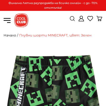
Финална Лятна разпродажба на всичко онлайн - с до -70%
отстъпка!
Начало
/
Плувни шорти MINECRAFT, цвят: Зелен