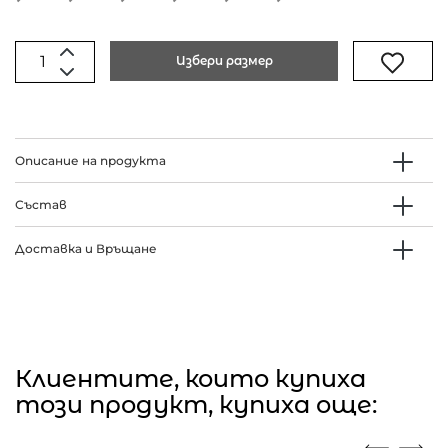
Избери размер
Описание на продукта
Състав
Доставка и Връщане
Клиентите, които купиха
този продукт, купиха още: