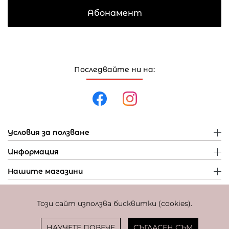
Абонамент
Последвайте ни на:
Условия за ползване
Информация
Нашите магазини
Този сайт използва бисквитки (cookies).
Политика за поверителност
Политика за бисквитки
Фиксиран курс за превалутиране: 1 EUR = 1,95583 BGN
НАУЧЕТЕ ПОВЕЧЕ
СЪГЛАСЕН СЪМ