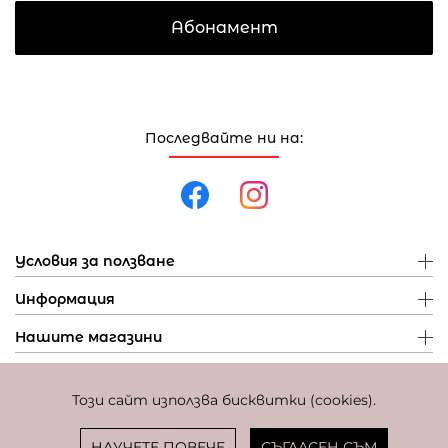
Абонамент
Последвайте ни на:
Условия за ползване
Информация
Нашите магазини
Този сайт използва бисквитки (cookies).
Политика за поверителност
Политика за бисквитки
Фиксиран курс за превалутиране: 1 EUR = 1,95583 BGN
НАУЧЕТЕ ПОВЕЧЕ
СЪГЛАСЕН СЪМ