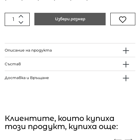
Избери размер
Описание на продукта
Състав
Доставка и Връщане
Клиентите, които купиха
този продукт, купиха още: