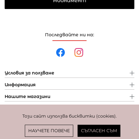
Абонамент
Последвайте ни на:
Условия за ползване
Информация
Нашите магазини
Този сайт използва бисквитки (cookies).
Политика за поверителност
Политика за бисквитки
Фиксиран курс за превалутиране: 1 EUR = 1,95583 BGN
НАУЧЕТЕ ПОВЕЧЕ
СЪГЛАСЕН СЪМ