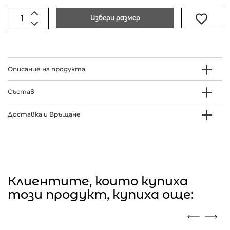
Избери размер
Описание на продукта
Състав
Доставка и Връщане
Клиентите, които купиха
този продукт, купиха още: