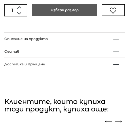
Избери размер
Описание на продукта
Състав
Доставка и Връщане
Клиентите, които купиха
този продукт, купиха още: