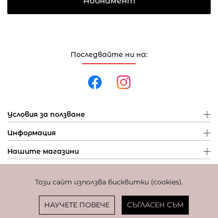
Абонамент
Последвайте ни на:
Условия за ползване
Информация
Нашите магазини
Този сайт използва бисквитки (cookies).
Политика за поверителност
Политика за бисквитки
Фиксиран курс за превалутиране: 1 EUR = 1,95583 BGN
НАУЧЕТЕ ПОВЕЧЕ
СЪГЛАСЕН СЪМ