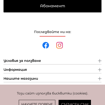
Абонамент
Последвайте ни на:
Условия за ползване
Информация
Нашите магазини
Този сайт използва бисквитки (cookies).
Политика за поверителност
Политика за бисквитки
Фиксиран курс за превалутиране: 1 EUR = 1,95583 BGN
НАУЧЕТЕ ПОВЕЧЕ
СЪГЛАСЕН СЪМ