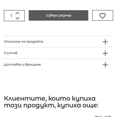
Избери размер
Описание на продукта
Състав
Доставка и Връщане
Клиентите, които купиха
този продукт, купиха още: