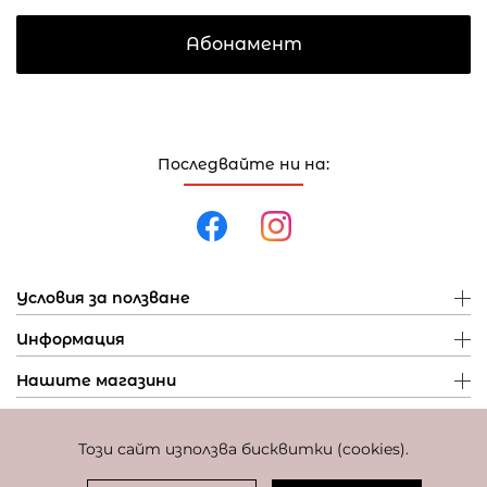
Абонамент
Последвайте ни на:
Условия за ползване
Информация
Нашите магазини
Този сайт използва бисквитки (cookies).
Политика за поверителност
Политика за бисквитки