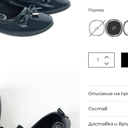
Размер
26
27
Описание на п
Състав
Доставка и Вр