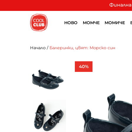
Финална 
НОВО
МОМЧЕ
МОМИЧЕ
Начало
/
Балеринки, цвят: Морско син
40%