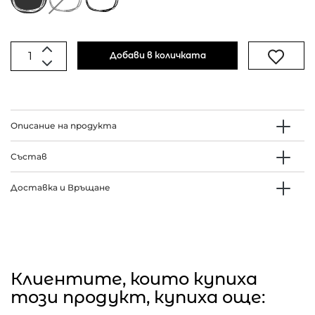
Добави в количката
Описание на продукта
Състав
Доставка и Връщане
Клиентите, които купиха
този продукт, купиха още: