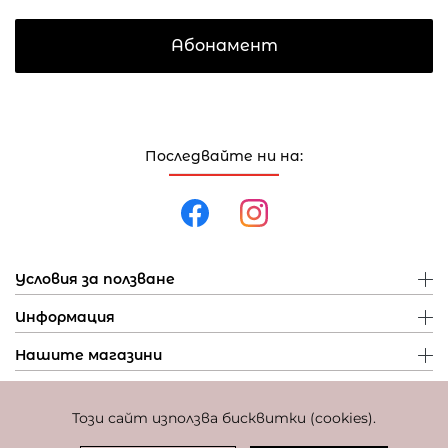
Абонамент
Последвайте ни на:
Условия за ползване
Информация
Нашите магазини
Този сайт използва бисквитки (cookies).
Политика за поверителност
Политика за бисквитки