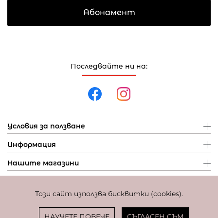
Абонамент
Последвайте ни на:
Условия за ползване
Информация
Нашите магазини
Този сайт използва бисквитки (cookies).
Политика за поверителност
Политика за бисквитки
Фиксиран курс за превалутиране: 1 EUR = 1,95583 BGN
НАУЧЕТЕ ПОВЕЧЕ
СЪГЛАСЕН СЪМ