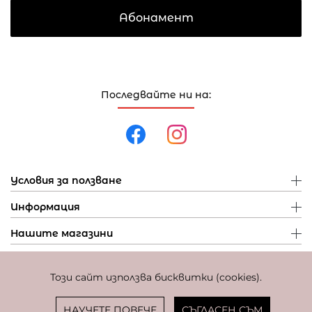
Абонамент
Последвайте ни на:
Условия за ползване
Информация
Нашите магазини
Този сайт използва бисквитки (cookies).
Политика за поверителност
Политика за бисквитки
Фиксиран курс за превалутиране: 1 EUR = 1,95583 BGN
НАУЧЕТЕ ПОВЕЧЕ
СЪГЛАСЕН СЪМ