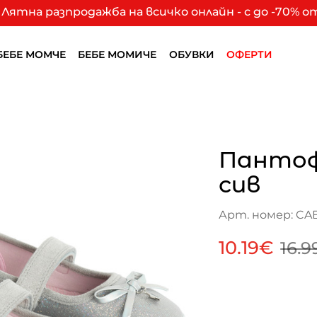
Лятна разпродажба на всичко онлайн - с до -70% 
БЕБЕ МОМЧЕ
БЕБЕ МОМИЧЕ
ОБУВКИ
ОФЕРТИ
Пантоф
сив
Арт. номер: CA
10.19€
16.