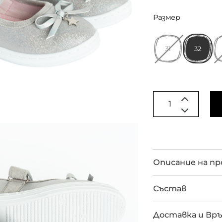
Размер
31
32
Описание на п
Състав
Доставка и Вр