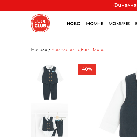
Финална 
НОВО
МОМЧЕ
МОМИЧЕ
Начало
/
Комплект, цвят: Микс
40%