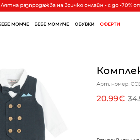
Лятна разпродажба на всичко онлайн - с до -70% 
БЕБЕ МОМЧЕ
БЕБЕ МОМИЧЕ
ОБУВКИ
ОФЕРТИ
Компле
Арт. номер: CC
20.99€
34