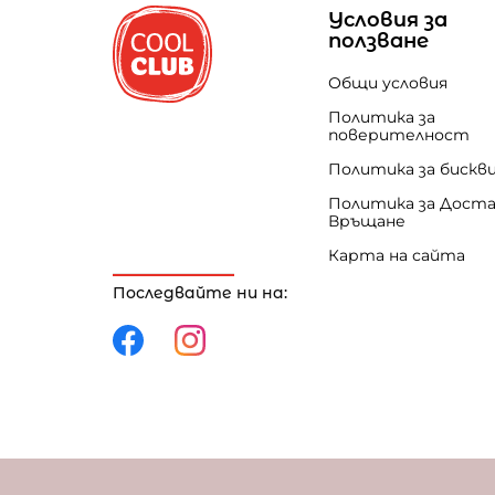
Условия за
ползване
Общи условия
Политика за
поверителност
Политика за бискв
Политика за Доста
Връщане
Карта на сайта
Последвайте ни на:
Политика за поверителност
Политика за 