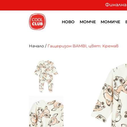
Финална 
НОВО
МОМЧЕ
МОМИЧЕ
Начало
/
Гащеризон BAMBI, цвят: Кремав