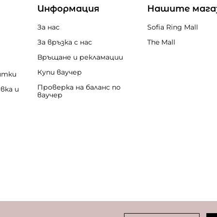
Информация
Нашите мага
За нас
Sofia Ring Mall
За връзка с нас
The Mall
Връщане и рекламации
Купи ваучер
итки
Проверка на баланс по
вка и
ваучер
бисквитки