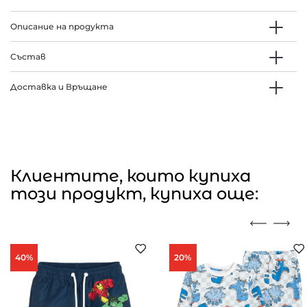
Описание на продукта
Състав
Доставка и Връщане
Клиентите, които купиха
този продукт, купиха още:
40%
20%