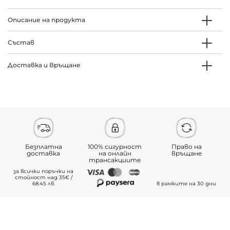
Описание на продукта
Състав
Доставка и Връщане
Безплатна
100% сигурност
Право на
доставка
на онлайн
връщане
трансакциите
за всички поръчки на
стойност над 35€ /
68.45 лв.
в рамките на 30 дни