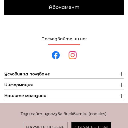
Абонамент
Последвайте ни на:
Условия за ползване
Информация
Нашите магазини
Този сайт използва бисквитки (cookies).
Политика за поверителност
Политика за бисквитки
Фиксиран курс за превалутиране: 1 EUR = 1,95583 BGN
НАУЧЕТЕ ПОВЕЧЕ
СЪГЛАСЕН СЪМ