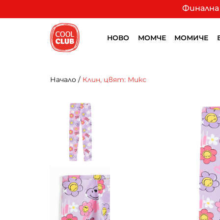
Финална 
НОВО
МОМЧЕ
МОМИЧЕ
Начало
/
Клин, цвят: Микс