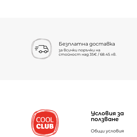
Безплатна доставка
за всички поръчки на
стойност над 35€ / 68.45 лв.
Условия за
ползване
Общи условия