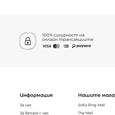
100% сигурност на
онлайн трансакциите
Информация
Нашите мага
За нас
Sofia Ring Mall
За връзка с нас
The Mall