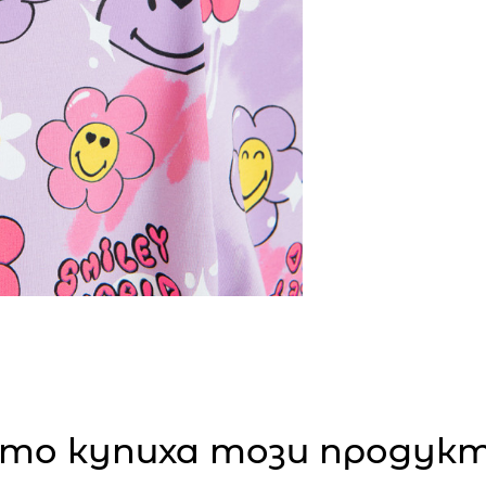
то купиха този продукт,