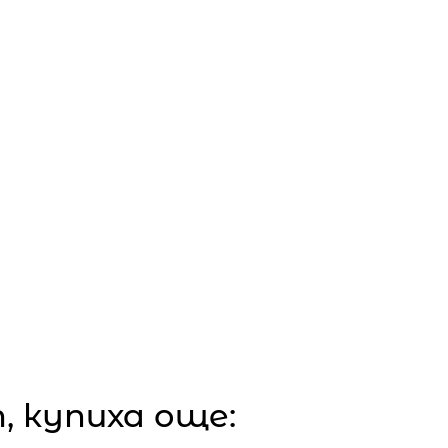
 купиха още: