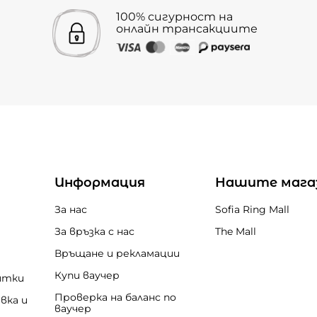
100% сигурност на
онлайн трансакциите
Информация
Нашите мага
За нас
Sofia Ring Mall
За връзка с нас
The Mall
Връщане и рекламации
Купи ваучер
итки
Проверка на баланс по
вка и
ваучер