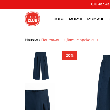
Финална 
НОВО
МОМЧЕ
МОМИЧЕ
Начало
/
Панталони, цвят: Морско син
20%