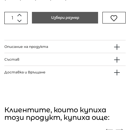
Избери размер
Описание на продукта
Състав
Доставка и Връщане
Клиентите, които купиха
този продукт, купиха още: