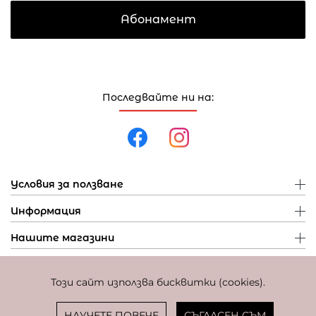
Абонамент
Последвайте ни на:
Условия за ползване
Информация
Нашите магазини
Този сайт използва бисквитки (cookies).
Политика за поверителност
Политика за бисквитки
Фиксиран курс за превалутиране: 1 EUR = 1,95583 BGN
НАУЧЕТЕ ПОВЕЧЕ
СЪГЛАСЕН СЪМ