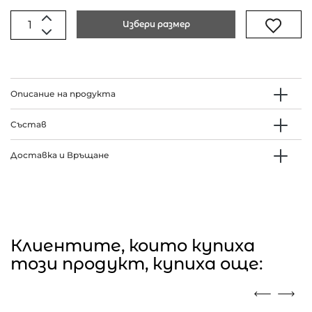
Избери размер
Описание на продукта
Състав
Доставка и Връщане
Клиентите, които купиха
този продукт, купиха още: