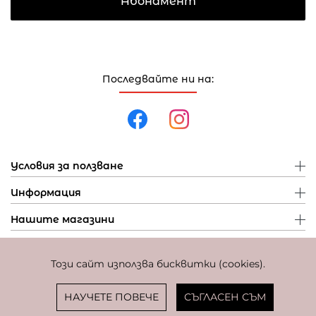
Абонамент
Последвайте ни на:
Условия за ползване
Информация
Нашите магазини
Този сайт използва бисквитки (cookies).
Политика за поверителност
Политика за бисквитки
Фиксиран курс за превалутиране: 1 EUR = 1,95583 BGN
НАУЧЕТЕ ПОВЕЧЕ
СЪГЛАСЕН СЪМ