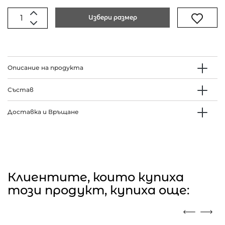
Избери размер
Описание на продукта
Състав
Доставка и Връщане
Клиентите, които купиха
този продукт, купиха още: