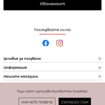
Абонамент
Последвайте ни на:
Условия за ползване
Информация
Нашите магазини
Този сайт използва бисквитки (cookies).
Политика за поверителност
Политика за бисквитки
Фиксиран курс за превалутиране: 1 EUR = 1,95583 BGN
НАУЧЕТЕ ПОВЕЧЕ
СЪГЛАСЕН СЪМ