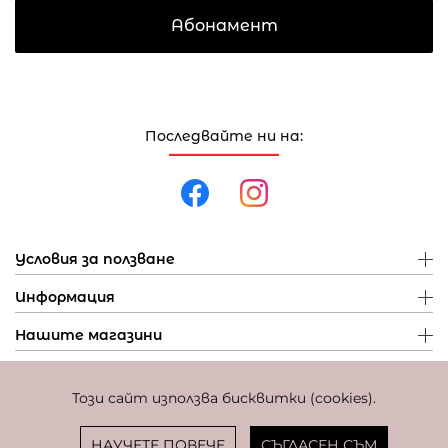
Абонамент
Последвайте ни на:
Условия за ползване
Информация
Нашите магазини
Този сайт използва бисквитки (cookies).
Политика за поверителност
Политика за бисквитки
Фиксиран курс за превалутиране: 1 EUR = 1,95583 BGN
НАУЧЕТЕ ПОВЕЧЕ
СЪГЛАСЕН СЪМ