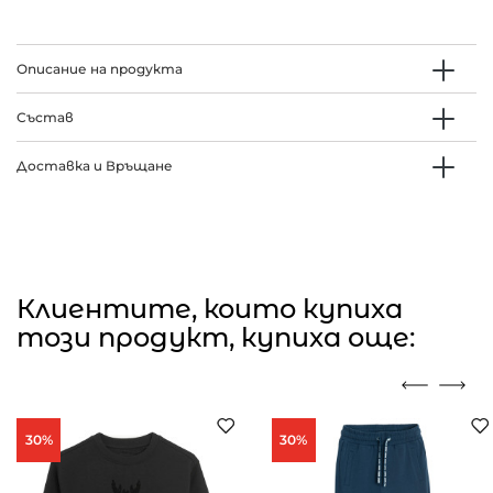
Описание на продукта
Състав
Доставка и Връщане
Клиентите, които купиха
този продукт, купиха още:
30%
30%