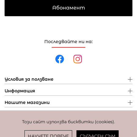
Абонамент
Последвайте ни на:
Условия за ползване
Информация
Нашите магазини
Този сайт използва бисквитки (cookies).
Политика за поверителност
Политика за бисквитки
Фиксиран курс за превалутиране: 1 EUR = 1,95583 BGN
НАУЧЕТЕ ПОВЕЧЕ
СЪГЛАСЕН СЪМ