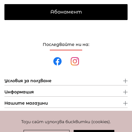
Абонамент
Последвайте ни на:
Условия за ползване
Информация
Нашите магазини
Този сайт използва бисквитки (cookies).
Политика за поверителност
Политика за бисквитки