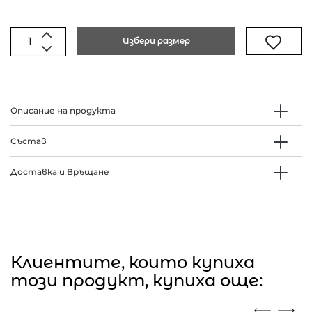
Избери размер
Описание на продукта
Състав
Доставка и Връщане
Клиентите, които купиха
този продукт, купиха още: