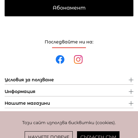
Абонамент
Последвайте ни на:
Условия за ползване
Информация
Нашите магазини
Този сайт използва бисквитки (cookies).
Политика за поверителност
Политика за бисквитки
Фиксиран курс за превалутиране: 1 EUR = 1,95583 BGN
НАУЧЕТЕ ПОВЕЧЕ
СЪГЛАСЕН СЪМ