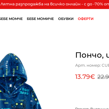
Лятна разпродажба на всичко онлайн - с до -70% 
БЕБЕ МОМЧЕ
БЕБЕ МОМИЧЕ
ОБУВКИ
ОФЕРТИ
Пончо, 
Арт. номер: CU
13.79€
22.