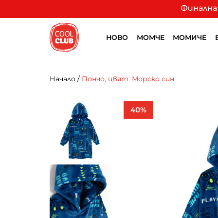
Финална 
НОВО
МОМЧЕ
МОМИЧЕ
Начало
/
Пончо, цвят: Морско син
40%