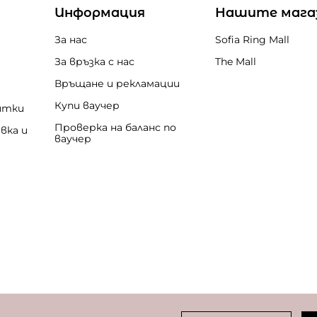
Информация
Нашите мага
За нас
Sofia Ring Mall
За връзка с нас
The Mall
Връщане и рекламации
Купи ваучер
итки
Проверка на баланс по
вка и
ваучер
бисквитки