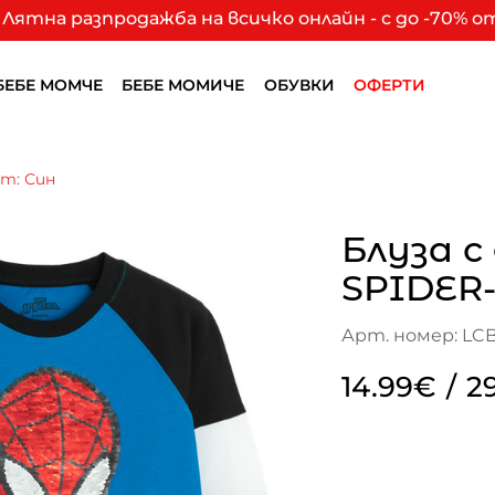
Лятна разпродажба на всичко онлайн - с до -70% 
БЕБЕ МОМЧЕ
БЕБЕ МОМИЧЕ
ОБУВКИ
ОФЕРТИ
ят: Син
Блуза с
SPIDER
Арт. номер: LC
14.99€
/
2