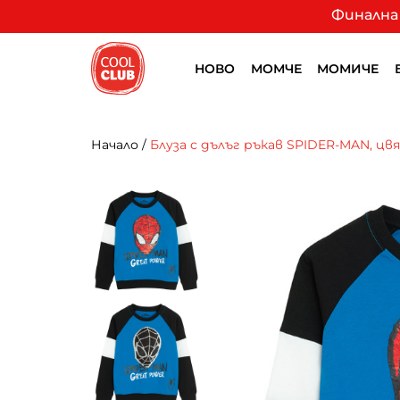
Финална 
НОВО
МОМЧЕ
МОМИЧЕ
Начало
/
Блуза с дълъг ръкав SPIDER-MAN, цв