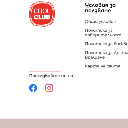
Условия за
ползване
Общи условия
Политика за
поверителност
Политика за бискв
Политика за Доста
Връщане
Карта на сайта
Последвайте ни на:
Политика за поверителност
Политика за 