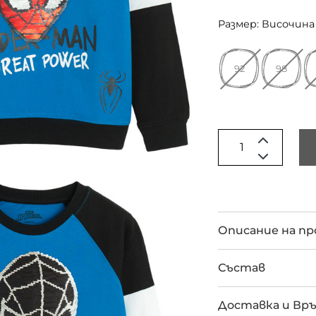
Размер: Височина 
92
98
Описание на п
Състав
Доставка и Вр