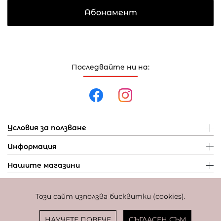
Абонамент
Последвайте ни на:
Условия за ползване
Информация
Нашите магазини
Този сайт използва бисквитки (cookies).
Политика за поверителност
Политика за бисквитки
Фиксиран курс за превалутиране: 1 EUR = 1,95583 BGN
НАУЧЕТЕ ПОВЕЧЕ
СЪГЛАСЕН СЪМ