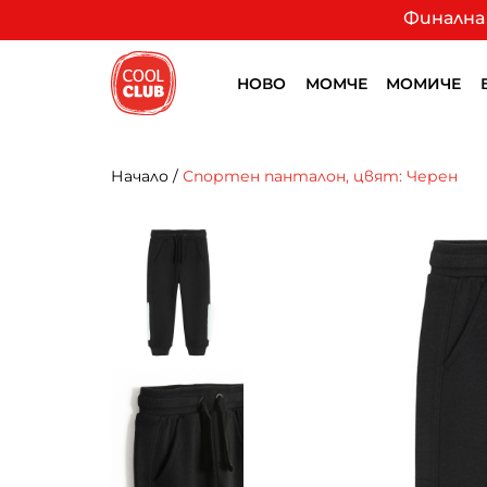
Финална 
НОВО
МОМЧЕ
МОМИЧЕ
Начало
/
Спортен панталон, цвят: Черен