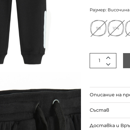
Размер: Височина 
98
104
Описание на п
Състав
Доставка и Вр