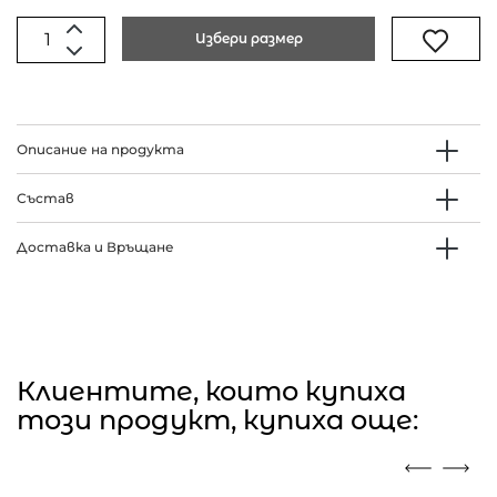
Избери размер
Описание на продукта
Състав
Доставка и Връщане
Клиентите, които купиха
този продукт, купиха още: