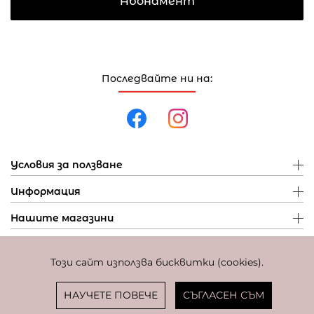
Абонамент
Последвайте ни на:
Условия за ползване
Информация
Нашите магазини
Този сайт използва бисквитки (cookies).
Политика за поверителност
Политика за бисквитки
Фиксиран курс за превалутиране: 1 EUR = 1,95583 BGN
НАУЧЕТЕ ПОВЕЧЕ
СЪГЛАСЕН СЪМ