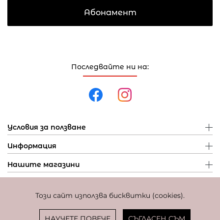
Абонамент
Последвайте ни на:
Условия за ползване
Информация
Нашите магазини
Този сайт използва бисквитки (cookies).
Политика за поверителност
Политика за бисквитки
Фиксиран курс за превалутиране: 1 EUR = 1,95583 BGN
НАУЧЕТЕ ПОВЕЧЕ
СЪГЛАСЕН СЪМ