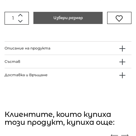
Избери размер
Описание на продукта
Състав
Доставка и Връщане
Клиентите, които купиха
този продукт, купиха още: