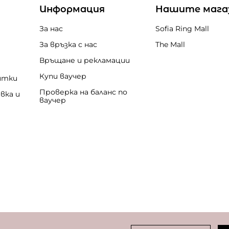
Информация
Нашите мага
За нас
Sofia Ring Mall
За връзка с нас
The Mall
Връщане и рекламации
Купи ваучер
итки
Проверка на баланс по
вка и
ваучер
бисквитки