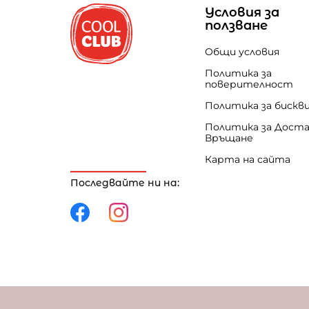
Условия за
ползване
Общи условия
Политика за
поверителност
Политика за бискв
Политика за Доста
Връщане
Карта на сайта
Последвайте ни на:
Политика за поверителност
Политика за 