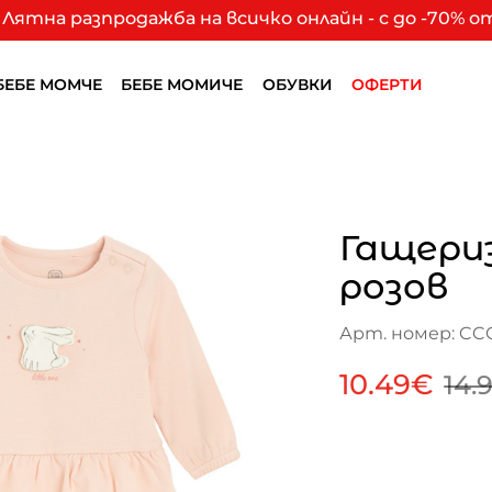
Лятна разпродажба на всичко онлайн - с до -70% 
БЕБЕ МОМЧЕ
БЕБЕ МОМИЧЕ
ОБУВКИ
ОФЕРТИ
Гащериз
розов
Арт. номер: CC
10.49€
14.