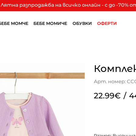
Лятна разпродажба на всичко онлайн - с до -70% 
БЕБЕ МОМЧЕ
БЕБЕ МОМИЧЕ
ОБУВКИ
ОФЕРТИ
Компле
Арт. номер: CC
22.99€
/
4
Размер: Височина 