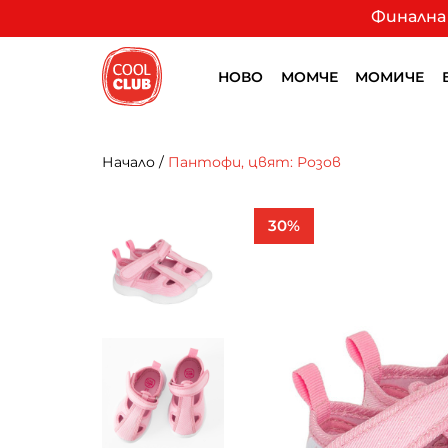
Финална 
НОВО
МОМЧЕ
МОМИЧЕ
Начало
/
Пантофи, цвят: Розов
30%