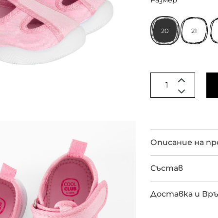
Размер
20
21
Описание на п
Състав
Доставка и Вр