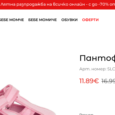
Лятна разпродажба на всичко онлайн - с до -70% 
БЕБЕ МОМЧЕ
БЕБЕ МОМИЧЕ
ОБУВКИ
ОФЕРТИ
Пантоф
Арт. номер: SLC
11.89€
16.9