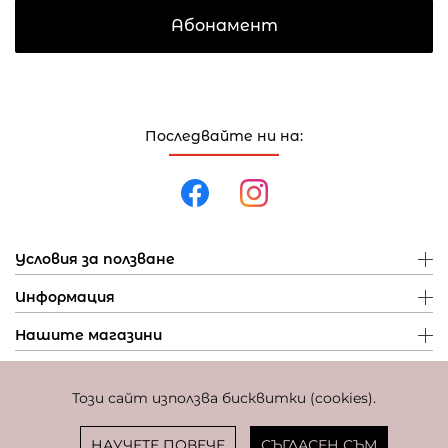
Абонамент
Последвайте ни на:
Условия за ползване
Информация
Нашите магазини
Този сайт използва бисквитки (cookies).
Политика за поверителност
Политика за бисквитки
Фиксиран курс за превалутиране: 1 EUR = 1,95583 BGN
НАУЧЕТЕ ПОВЕЧЕ
СЪГЛАСЕН СЪМ