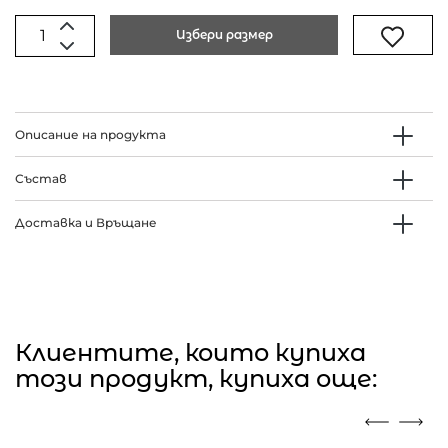
Избери размер
Описание на продукта
Състав
Доставка и Връщане
Клиентите, които купиха
този продукт, купиха още: