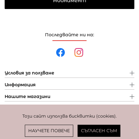
Абонамент
Последвайте ни на:
Условия за ползване
Информация
Нашите магазини
Този сайт използва бисквитки (cookies).
Политика за поверителност
Политика за бисквитки
Фиксиран курс за превалутиране: 1 EUR = 1,95583 BGN
НАУЧЕТЕ ПОВЕЧЕ
СЪГЛАСЕН СЪМ