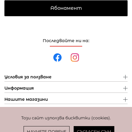
Абонамент
Последвайте ни на:
Условия за ползване
Информация
Нашите магазини
Този сайт използва бисквитки (cookies).
Политика за поверителност
Политика за бисквитки
Фиксиран курс за превалутиране: 1 EUR = 1,95583 BGN
НАУЧЕТЕ ПОВЕЧЕ
СЪГЛАСЕН СЪМ