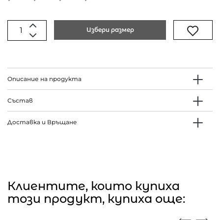
Избери размер
Описание на продукта
Състав
Доставка и Връщане
Клиентите, които купиха
този продукт, купиха още: