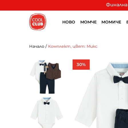
Финална 
НОВО
МОМЧЕ
МОМИЧЕ
Начало
/
Комплект, цвят: Микс
30%