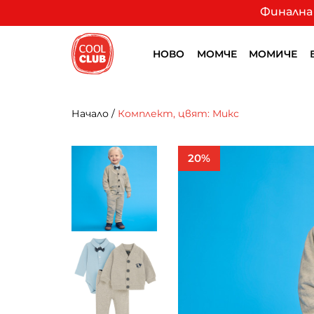
Финална 
НОВО
МОМЧЕ
МОМИЧЕ
Начало
/
Комплект, цвят: Микс
20%