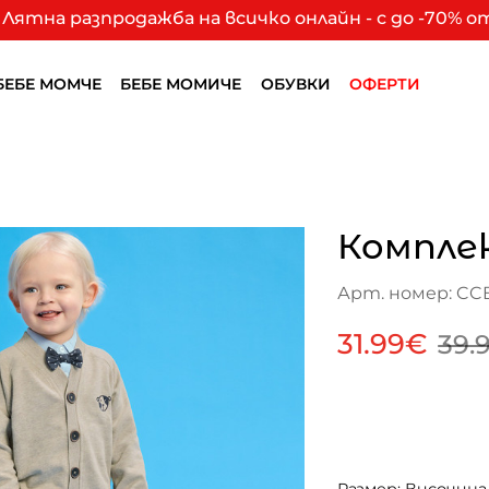
Лятна разпродажба на всичко онлайн - с до -70% 
БЕБЕ МОМЧЕ
БЕБЕ МОМИЧЕ
ОБУВКИ
ОФЕРТИ
Компле
Арт. номер: CC
31.99€
39.