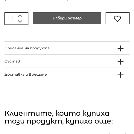
Избери размер
Описание на продукта
Състав
Доставка и Връщане
Клиентите, които купиха
този продукт, купиха още: