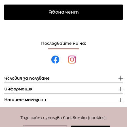
Абонамент
Последвайте ни на:
Условия за ползване
Информация
Нашите магазини
Този сайт използва бисквитки (cookies).
Политика за поверителност
Политика за бисквитки